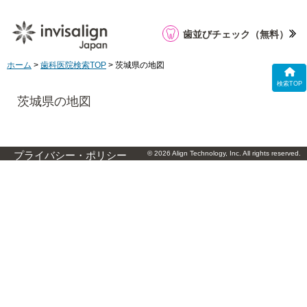
歯並びチェック
（無料）
ホーム
>
歯科医院検索TOP
> 茨城県の地図
検索TOP
茨城県の地図
© 2026 Align Technology, Inc. All rights reserved.
プライバシー・ポリシー