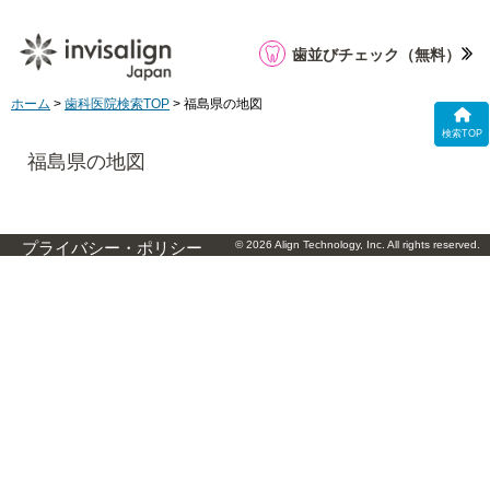
歯並びチェック
（無料）
ホーム
>
歯科医院検索TOP
> 福島県の地図
検索TOP
福島県の地図
© 2026 Align Technology, Inc. All rights reserved.
プライバシー・ポリシー