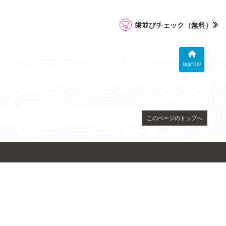
歯並びチェック
（無料）
検索TOP
このページのトップへ