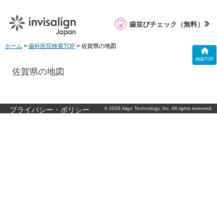
歯並びチェック
（無料）
ホーム
>
歯科医院検索TOP
> 佐賀県の地図
検索TOP
佐賀県の地図
© 2026 Align Technology, Inc. All rights reserved.
プライバシー・ポリシー