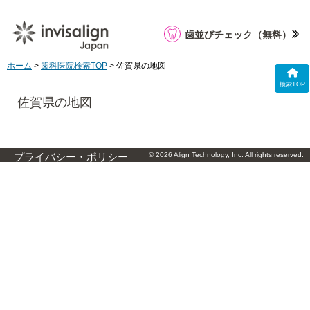
歯並びチェック
（無料）
ホーム
>
歯科医院検索TOP
> 佐賀県の地図
検索TOP
佐賀県の地図
© 2026 Align Technology, Inc. All rights reserved.
プライバシー・ポリシー