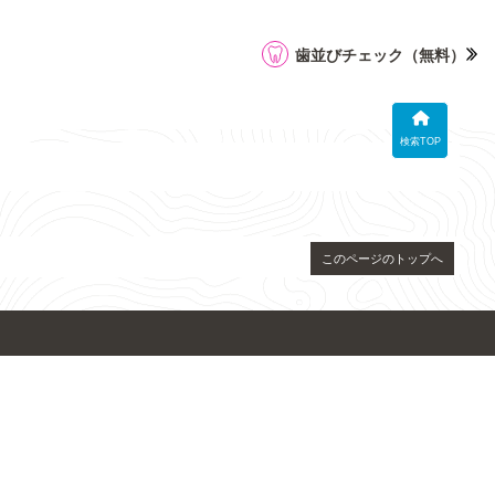
歯並びチェック
（無料）
検索TOP
このページのトップへ