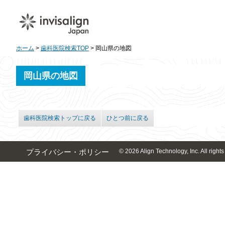
ホーム
>
歯科医院検索TOP
> 岡山県の地図
岡山県の地図
歯科医院検索トップに戻る
ひとつ前に戻る
© 2026 Align Technology, Inc. All rights
プライバシー・ポリシー