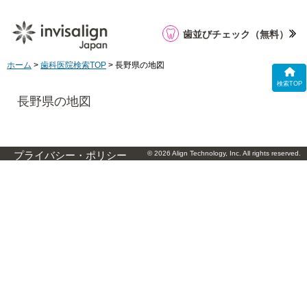
歯並びチェック
（無料）
ホーム
>
歯科医院検索TOP
> 長野県の地図
検索TOP
長野県の地図
© 2026 Align Technology, Inc. All rights reserved.
プライバシー・ポリシー