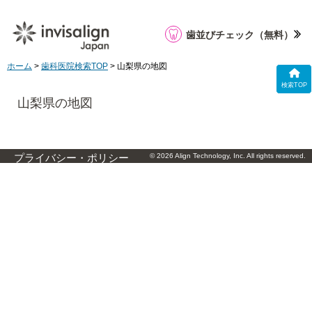
歯並びチェック
（無料）
ホーム
>
歯科医院検索TOP
> 山梨県の地図
検索TOP
山梨県の地図
© 2026 Align Technology, Inc. All rights reserved.
プライバシー・ポリシー