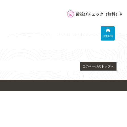
歯並びチェック
（無料）
検索TOP
このページのトップへ