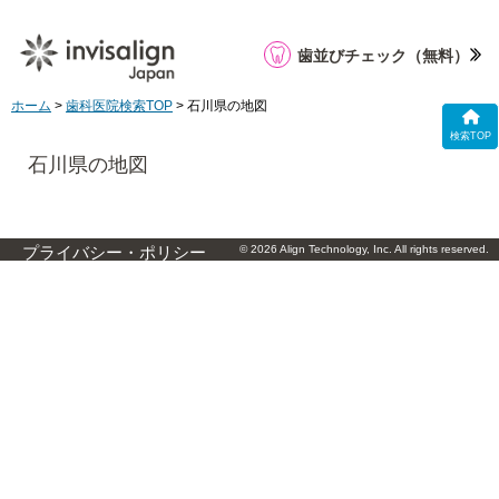
歯並びチェック
（無料）
ホーム
>
歯科医院検索TOP
> 石川県の地図
検索TOP
石川県の地図
© 2026 Align Technology, Inc. All rights reserved.
プライバシー・ポリシー