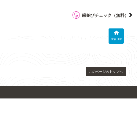
歯並びチェック
（無料）
検索TOP
このページのトップへ