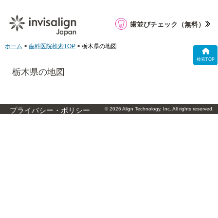
歯並びチェック
（無料）
ホーム
>
歯科医院検索TOP
> 栃木県の地図
検索TOP
栃木県の地図
© 2026 Align Technology, Inc. All rights reserved.
プライバシー・ポリシー