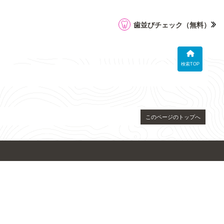
歯並びチェック
（無料）
検索TOP
このページのトップへ