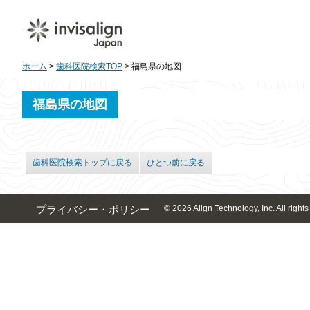
ホーム
>
歯科医院検索TOP
> 福島県の地図
福島県の地図
歯科医院検索トップに戻る
ひとつ前に戻る
© 2026 Align Technology, Inc. All rights
プライバシー・ポリシー