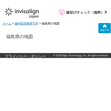
歯並びチェック
（無料）
ホーム
>
歯科医院検索TOP
> 福島県の地図
検索TOP
福島県の地図
© 2026 Align Technology, Inc. All rights reserved.
プライバシー・ポリシー