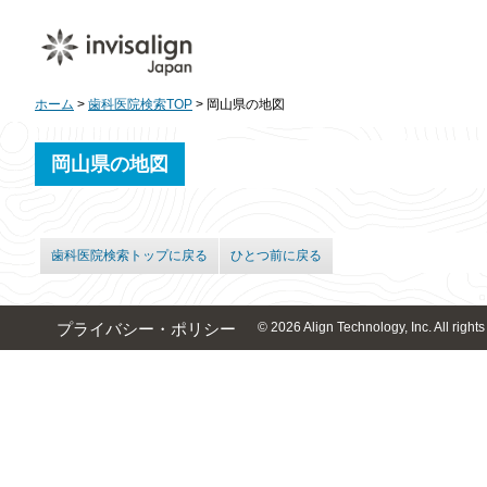
ホーム
>
歯科医院検索TOP
> 岡山県の地図
岡山県の地図
歯科医院検索トップに戻る
ひとつ前に戻る
© 2026 Align Technology, Inc. All rights
プライバシー・ポリシー