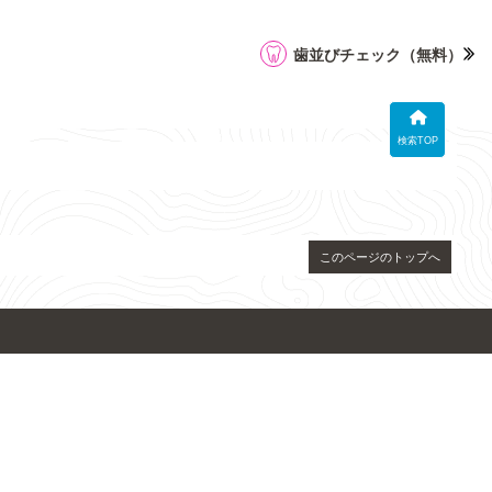
歯並びチェック
（無料）
検索TOP
このページのトップへ