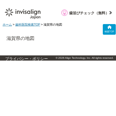
歯並びチェック
（無料）
ホーム
>
歯科医院検索TOP
> 滋賀県の地図
検索TOP
滋賀県の地図
© 2026 Align Technology, Inc. All rights reserved.
プライバシー・ポリシー