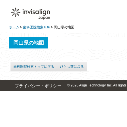
ホーム
>
歯科医院検索TOP
> 岡山県の地図
岡山県の地図
歯科医院検索トップに戻る
ひとつ前に戻る
© 2026 Align Technology, Inc. All rights
プライバシー・ポリシー