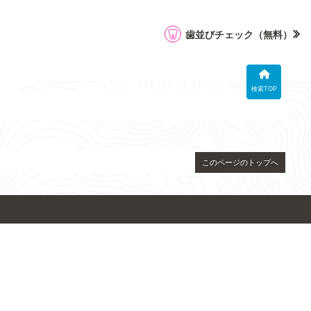
歯並びチェック
（無料）
検索TOP
このページのトップへ