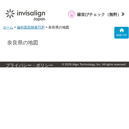
歯並びチェック
（無料）
ホーム
>
歯科医院検索TOP
> 奈良県の地図
検索TOP
奈良県の地図
© 2026 Align Technology, Inc. All rights reserved.
プライバシー・ポリシー