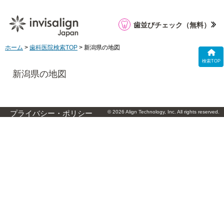
歯並びチェック
（無料）
ホーム
>
歯科医院検索TOP
> 新潟県の地図
検索TOP
新潟県の地図
© 2026 Align Technology, Inc. All rights reserved.
プライバシー・ポリシー