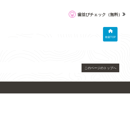
歯並びチェック
（無料）
検索TOP
このページのトップへ