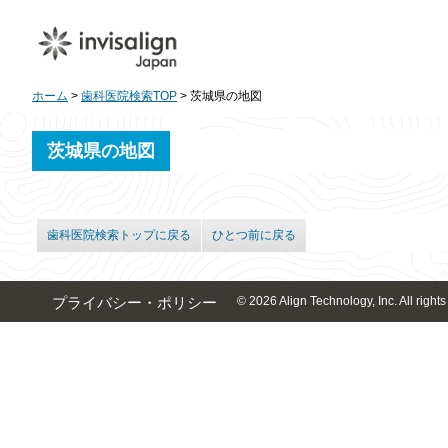
ホーム
>
歯科医院検索TOP
> 茨城県の地図
茨城県の地図
歯科医院検索トップに戻る
ひとつ前に戻る
© 2026 Align Technology, Inc. All rights
プライバシー・ポリシー