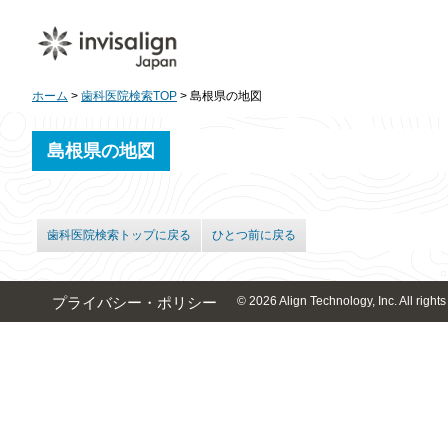
ホーム
>
歯科医院検索TOP
> 島根県の地図
島根県の地図
歯科医院検索トップに戻る
ひとつ前に戻る
© 2026 Align Technology, Inc. All rights
プライバシー・ポリシー