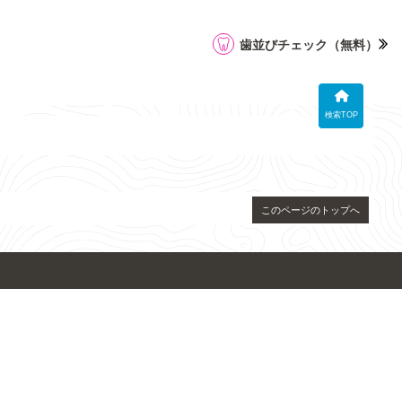
歯並びチェック
（無料）
検索TOP
このページのトップへ