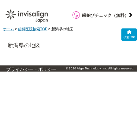
歯並びチェック
（無料）
ホーム
>
歯科医院検索TOP
> 新潟県の地図
検索TOP
新潟県の地図
© 2026 Align Technology, Inc. All rights reserved.
プライバシー・ポリシー