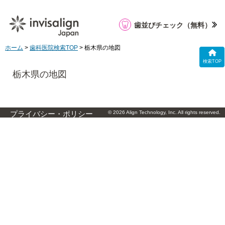
歯並びチェック
（無料）
ホーム
>
歯科医院検索TOP
> 栃木県の地図
検索TOP
栃木県の地図
© 2026 Align Technology, Inc. All rights reserved.
プライバシー・ポリシー