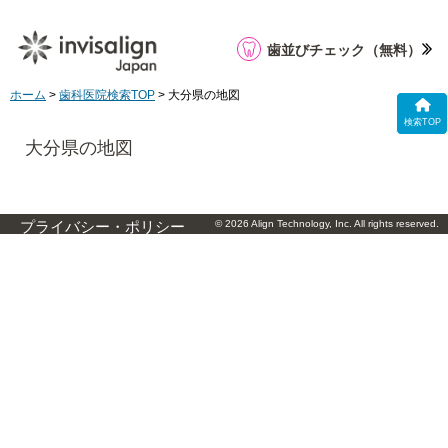
歯並びチェック
（無料）
ホーム
>
歯科医院検索TOP
> 大分県の地図
検索TOP
大分県の地図
© 2026 Align Technology, Inc. All rights reserved.
プライバシー・ポリシー