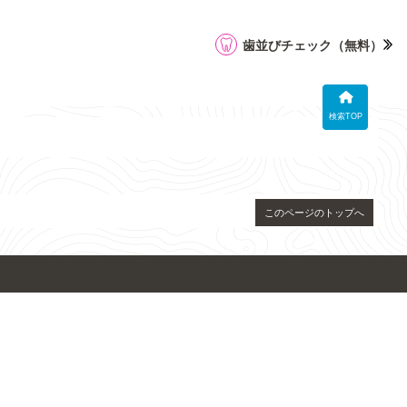
歯並びチェック
（無料）
検索TOP
このページのトップへ