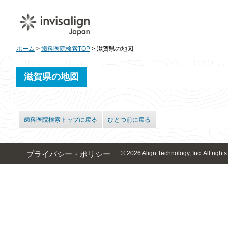
ホーム
>
歯科医院検索TOP
> 滋賀県の地図
滋賀県の地図
歯科医院検索トップに戻る
ひとつ前に戻る
© 2026 Align Technology, Inc. All rights
プライバシー・ポリシー