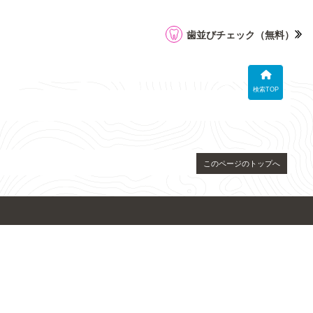
歯並びチェック
（無料）
検索TOP
このページのトップへ