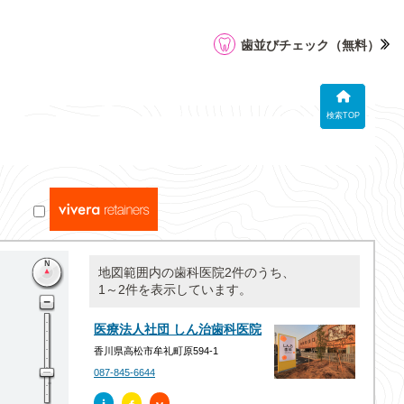
歯並びチェック
（無料）
検索TOP
地図範囲内の歯科医院2件のうち、
1～2件を表示しています。
医療法人社団 しん治歯科医院
香川県高松市牟礼町原594-1
087-845-6644