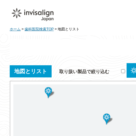
ホーム
>
歯科医院検索TOP
> 地図とリスト
地図とリスト
取り扱い製品で絞り込む