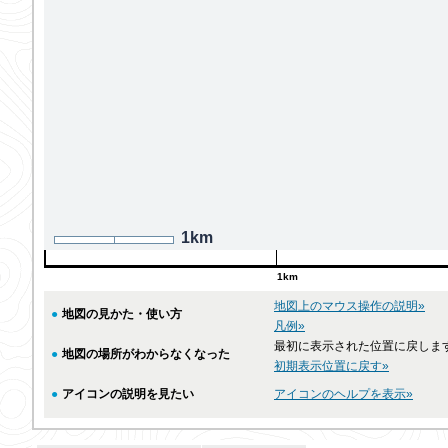
1km
1km
地図上のマウス操作の説明»
●
地図の見かた・使い方
凡例»
最初に表示された位置に戻しま
●
地図の場所がわからなくなった
初期表示位置に戻す»
●
アイコンの説明を見たい
アイコンのヘルプを表示»