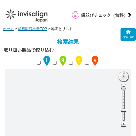
歯並びチェック
（無料）
ホーム
>
歯科医院検索TOP
> 地図とリスト
検索TOP
検索結果
取り扱い製品で絞り込む