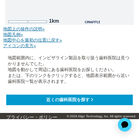
1km
地図上の操作の説明»
地図凡例»
地図中心を最初の位置に戻す»
アイコンの見方»
地図範囲内に、インビザライン製品を取り扱う歯科医院は見つ
かりませんでした。
地図を動かして周辺にある歯科医院をお探しください。
または、下のリンクをクリックすると、地図表示範囲から近い
歯科医院一覧が表示されます。
© 2026 Align Technology, Inc. All rights reserved.
プライバシー・ポリシー