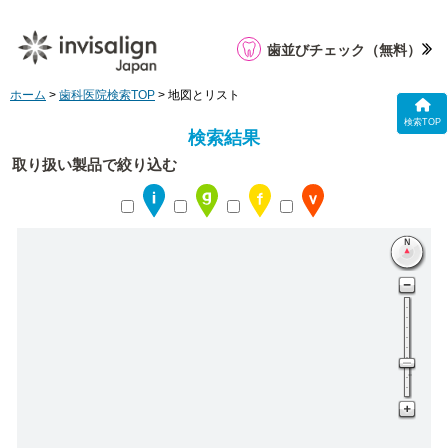
歯並びチェック
（無料）
ホーム
>
歯科医院検索TOP
> 地図とリスト
検索TOP
検索結果
取り扱い製品で絞り込む