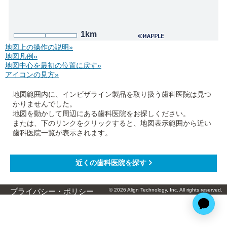
1km
地図上の操作の説明»
地図凡例»
地図中心を最初の位置に戻す»
アイコンの見方»
地図範囲内に、インビザライン製品を取り扱う歯科医院は見つ
かりませんでした。
地図を動かして周辺にある歯科医院をお探しください。
または、下のリンクをクリックすると、地図表示範囲から近い
歯科医院一覧が表示されます。
© 2026 Align Technology, Inc. All rights reserved.
プライバシー・ポリシー