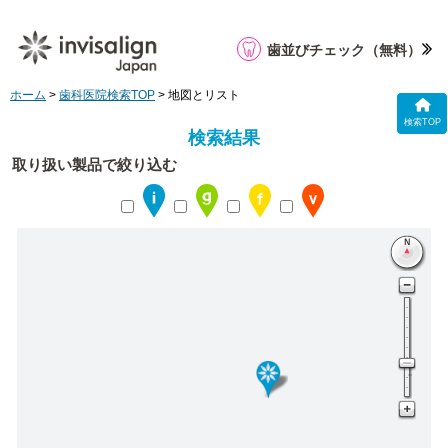
歯並びチェック
（無料）
ホーム
>
歯科医院検索TOP
> 地図とリスト
検索TOP
検索結果
取り扱い製品で絞り込む