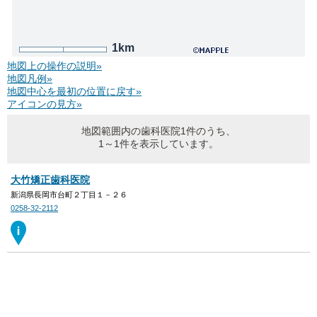
1km
地図上の操作の説明»
地図凡例»
地図中心を最初の位置に戻す»
アイコンの見方»
地図範囲内の歯科医院1件のうち、
1～1件を表示しています。
大竹矯正歯科医院
新潟県長岡市台町２丁目１－２６
0258-32-2112