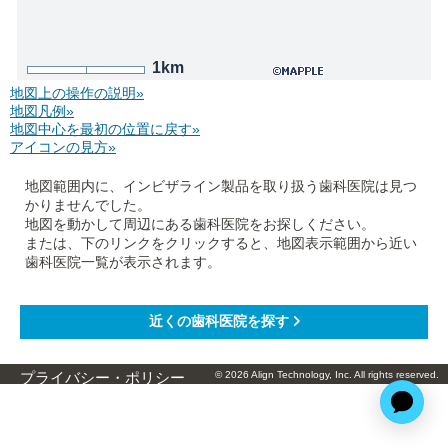
1km
地図上の操作の説明»
地図凡例»
地図中心を最初の位置に戻す»
アイコンの見方»
地図範囲内に、インビザライン製品を取り扱う歯科医院は見つ
かりませんでした。
地図を動かして周辺にある歯科医院をお探しください。
または、下のリンクをクリックすると、地図表示範囲から近い
歯科医院一覧が表示されます。
© 2026 Align Technology, Inc. All rights reserved.
プライバシー・ポリシー