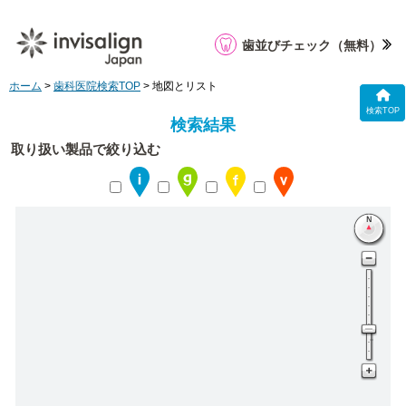
歯並びチェック
（無料）
ホーム
>
歯科医院検索TOP
> 地図とリスト
検索TOP
検索結果
取り扱い製品で絞り込む