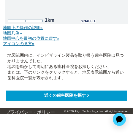
1km
地図上の操作の説明»
地図凡例»
地図中心を最初の位置に戻す»
アイコンの見方»
地図範囲内に、インビザライン製品を取り扱う歯科医院は見つ
かりませんでした。
地図を動かして周辺にある歯科医院をお探しください。
または、下のリンクをクリックすると、地図表示範囲から近い
歯科医院一覧が表示されます。
© 2026 Align Technology, Inc. All rights reserved.
プライバシー・ポリシー