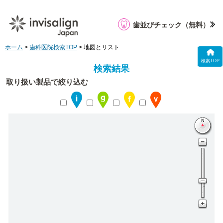
歯並びチェック
（無料）
ホーム
>
歯科医院検索TOP
> 地図とリスト
検索TOP
検索結果
取り扱い製品で絞り込む