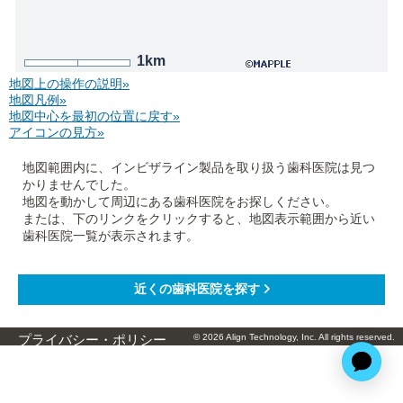
1km
地図上の操作の説明»
地図凡例»
地図中心を最初の位置に戻す»
アイコンの見方»
地図範囲内に、インビザライン製品を取り扱う歯科医院は見つ
かりませんでした。
地図を動かして周辺にある歯科医院をお探しください。
または、下のリンクをクリックすると、地図表示範囲から近い
歯科医院一覧が表示されます。
© 2026 Align Technology, Inc. All rights reserved.
プライバシー・ポリシー