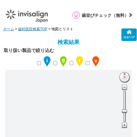
歯並びチェック
（無料）
ホーム
>
歯科医院検索TOP
> 地図とリスト
検索TOP
検索結果
取り扱い製品で絞り込む