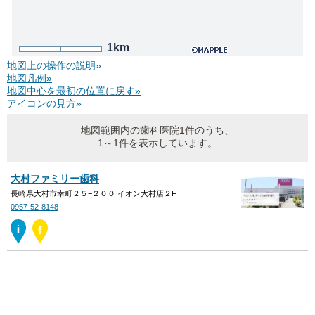
1km
地図上の操作の説明»
地図凡例»
地図中心を最初の位置に戻す»
アイコンの見方»
地図範囲内の歯科医院1件のうち、
1～1件を表示しています。
大村ファミリー歯科
長崎県大村市幸町２５−２００ イオン大村店２F
0957-52-8148