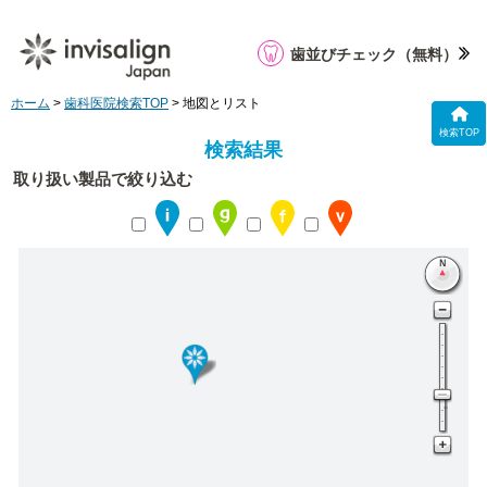
歯並びチェック
（無料）
ホーム
>
歯科医院検索TOP
> 地図とリスト
検索TOP
検索結果
取り扱い製品で絞り込む