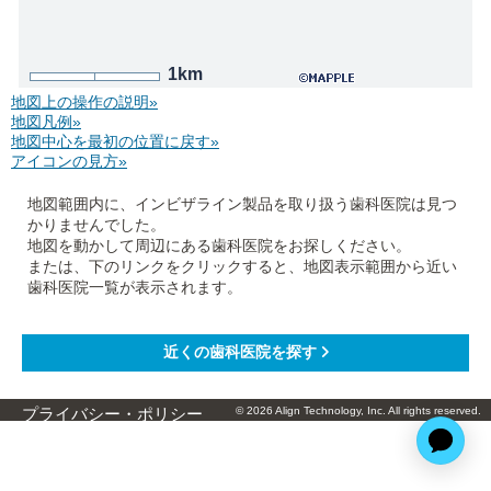
1km
地図上の操作の説明»
地図凡例»
地図中心を最初の位置に戻す»
アイコンの見方»
地図範囲内に、インビザライン製品を取り扱う歯科医院は見つ
かりませんでした。
地図を動かして周辺にある歯科医院をお探しください。
または、下のリンクをクリックすると、地図表示範囲から近い
歯科医院一覧が表示されます。
© 2026 Align Technology, Inc. All rights reserved.
プライバシー・ポリシー