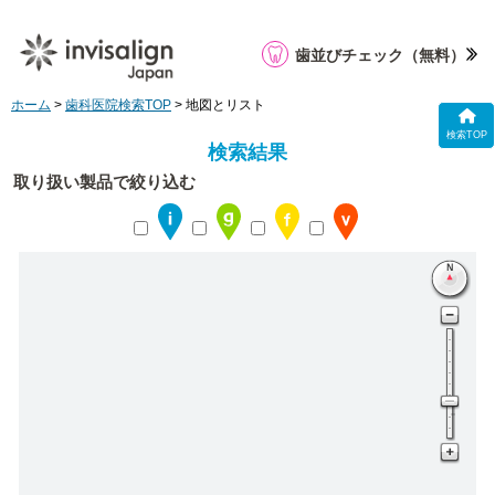
歯並びチェック
（無料）
ホーム
>
歯科医院検索TOP
> 地図とリスト
検索TOP
検索結果
取り扱い製品で絞り込む