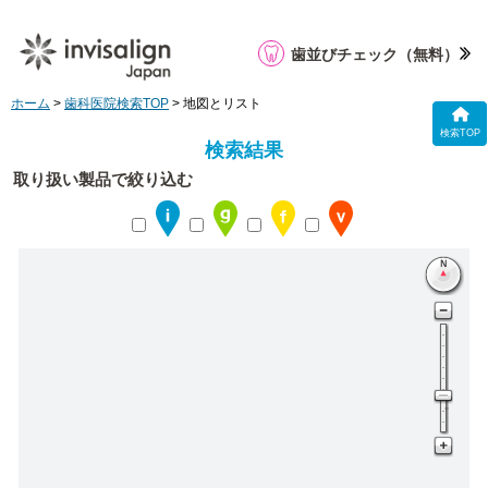
歯並びチェック
（無料）
ホーム
>
歯科医院検索TOP
> 地図とリスト
検索TOP
検索結果
取り扱い製品で絞り込む