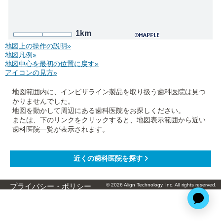
1km
地図上の操作の説明»
地図凡例»
地図中心を最初の位置に戻す»
アイコンの見方»
地図範囲内に、インビザライン製品を取り扱う歯科医院は見つ
かりませんでした。
地図を動かして周辺にある歯科医院をお探しください。
または、下のリンクをクリックすると、地図表示範囲から近い
歯科医院一覧が表示されます。
© 2026 Align Technology, Inc. All rights reserved.
プライバシー・ポリシー