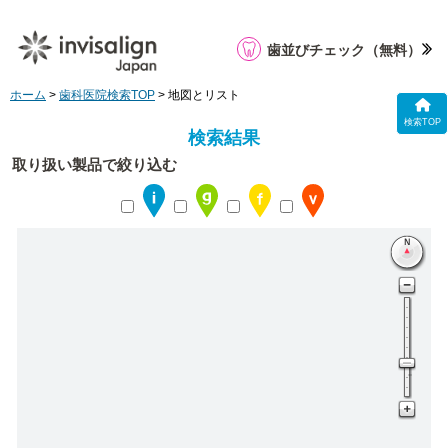
歯並びチェック
（無料）
ホーム
>
歯科医院検索TOP
> 地図とリスト
検索TOP
検索結果
取り扱い製品で絞り込む