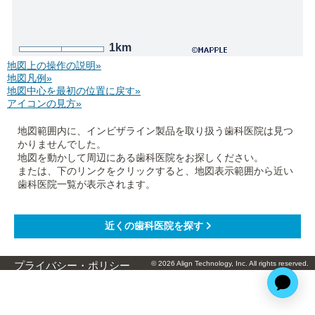
1km
地図上の操作の説明»
地図凡例»
地図中心を最初の位置に戻す»
アイコンの見方»
地図範囲内に、インビザライン製品を取り扱う歯科医院は見つ
かりませんでした。
地図を動かして周辺にある歯科医院をお探しください。
または、下のリンクをクリックすると、地図表示範囲から近い
歯科医院一覧が表示されます。
© 2026 Align Technology, Inc. All rights reserved.
プライバシー・ポリシー