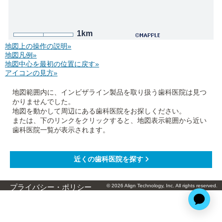
1km
地図上の操作の説明»
地図凡例»
地図中心を最初の位置に戻す»
アイコンの見方»
地図範囲内に、インビザライン製品を取り扱う歯科医院は見つ
かりませんでした。
地図を動かして周辺にある歯科医院をお探しください。
または、下のリンクをクリックすると、地図表示範囲から近い
歯科医院一覧が表示されます。
© 2026 Align Technology, Inc. All rights reserved.
プライバシー・ポリシー