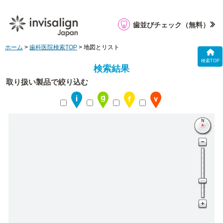
歯並びチェック
（無料）
ホーム
>
歯科医院検索TOP
> 地図とリスト
検索TOP
検索結果
取り扱い製品で絞り込む