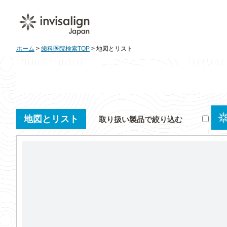
ホーム
>
歯科医院検索TOP
> 地図とリスト
地図とリスト
取り扱い製品で絞り込む