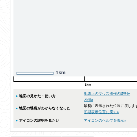
1km
1km
地図上のマウス操作の説明»
●
地図の見かた・使い方
凡例»
最初に表示された位置に戻しま
●
地図の場所がわからなくなった
初期表示位置に戻す»
●
アイコンの説明を見たい
アイコンのヘルプを表示»