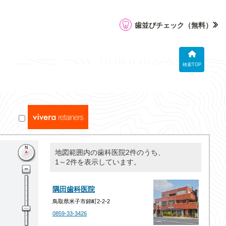
歯並びチェック
（無料）
検索TOP
地図範囲内の歯科医院2件のうち、
1～2件を表示しています。
隅田歯科医院
鳥取県米子市錦町2-2-2
0859-33-3426