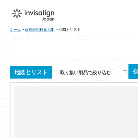
ホーム
>
歯科医院検索TOP
> 地図とリスト
地図とリスト
取り扱い製品で絞り込む