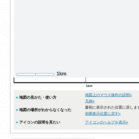
1km
1km
地図上のマウス操作の説明»
●
地図の見かた・使い方
凡例»
最初に表示された位置に戻しま
●
地図の場所がわからなくなった
初期表示位置に戻す»
●
アイコンの説明を見たい
アイコンのヘルプを表示»