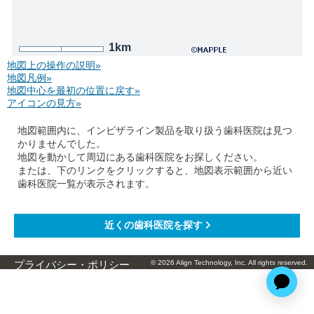
1km
地図上の操作の説明»
地図凡例»
地図中心を最初の位置に戻す»
アイコンの見方»
地図範囲内に、インビザライン製品を取り扱う歯科医院は見つ
かりませんでした。
地図を動かして周辺にある歯科医院をお探しください。
または、下のリンクをクリックすると、地図表示範囲から近い
歯科医院一覧が表示されます。
© 2026 Align Technology, Inc. All rights reserved.
プライバシー・ポリシー