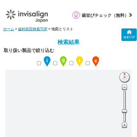
歯並びチェック
（無料）
ホーム
>
歯科医院検索TOP
> 地図とリスト
検索TOP
検索結果
取り扱い製品で絞り込む