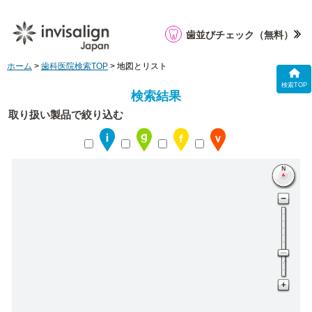
歯並びチェック
（無料）
ホーム
>
歯科医院検索TOP
> 地図とリスト
検索TOP
検索結果
取り扱い製品で絞り込む