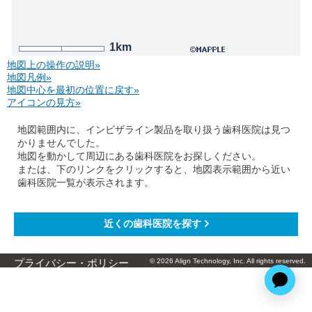
1km
地図上の操作の説明»
地図凡例»
地図中心を最初の位置に戻す»
アイコンの見方»
地図範囲内に、インビザライン製品を取り扱う歯科医院は見つ
かりませんでした。
地図を動かして周辺にある歯科医院をお探しください。
または、下のリンクをクリックすると、地図表示範囲から近い
歯科医院一覧が表示されます。
© 2026 Align Technology, Inc. All rights reserved.
プライバシー・ポリシー