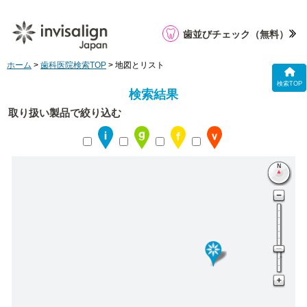
歯並びチェック
（無料）
ホーム
>
歯科医院検索TOP
> 地図とリスト
検索TOP
検索結果
取り扱い製品で絞り込む