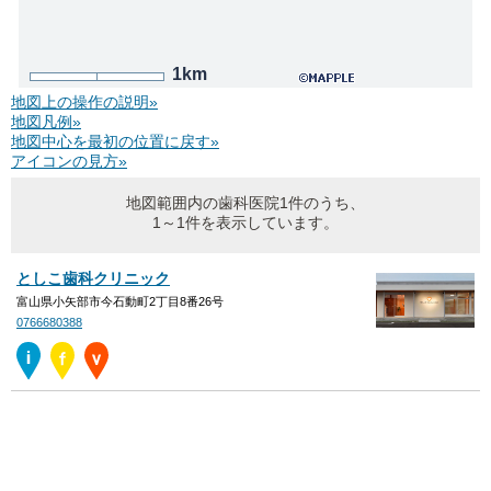
1km
地図上の操作の説明»
地図凡例»
地図中心を最初の位置に戻す»
アイコンの見方»
地図範囲内の歯科医院1件のうち、
1～1件を表示しています。
としこ歯科クリニック
富山県小矢部市今石動町2丁目8番26号
0766680388