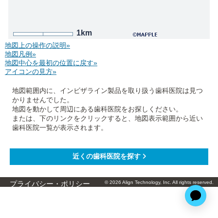
1km
地図上の操作の説明»
地図凡例»
地図中心を最初の位置に戻す»
アイコンの見方»
地図範囲内に、インビザライン製品を取り扱う歯科医院は見つ
かりませんでした。
地図を動かして周辺にある歯科医院をお探しください。
または、下のリンクをクリックすると、地図表示範囲から近い
歯科医院一覧が表示されます。
© 2026 Align Technology, Inc. All rights reserved.
プライバシー・ポリシー