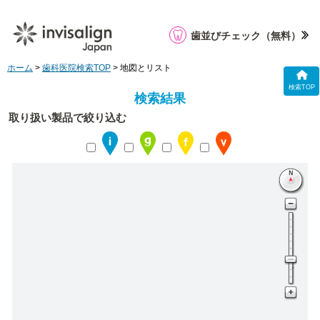
歯並びチェック
（無料）
ホーム
>
歯科医院検索TOP
> 地図とリスト
検索TOP
検索結果
取り扱い製品で絞り込む