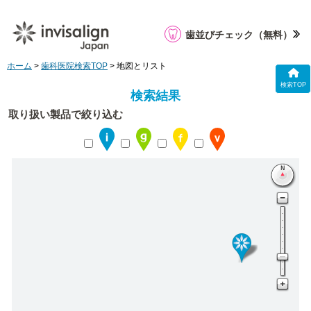
歯並びチェック
（無料）
ホーム
>
歯科医院検索TOP
> 地図とリスト
検索TOP
検索結果
取り扱い製品で絞り込む