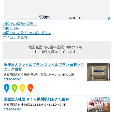
500m
地図上の操作の説明»
地図凡例»
地図中心を最初の位置に戻す»
アイコンの見方»
地図範囲内の歯科医院10件のうち、
1～10件を表示しています。
医療法人スマイルプラン スマイルプラン 歯科クリ
ニック西宮
兵庫県西宮市松原町4番1号 西宮ステーションビル１階
0798-34-5566
医療法人社団 さくら夙川駅前おきた歯科
兵庫県西宮市神楽町11-25 STATIONBUILDING 4F
0798-56-8484