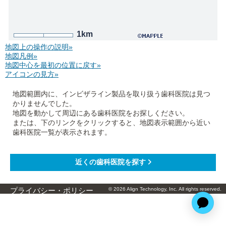
1km
地図上の操作の説明»
地図凡例»
地図中心を最初の位置に戻す»
アイコンの見方»
地図範囲内に、インビザライン製品を取り扱う歯科医院は見つ
かりませんでした。
地図を動かして周辺にある歯科医院をお探しください。
または、下のリンクをクリックすると、地図表示範囲から近い
歯科医院一覧が表示されます。
© 2026 Align Technology, Inc. All rights reserved.
プライバシー・ポリシー