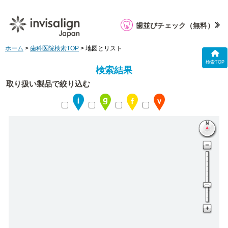
歯並びチェック
（無料）
ホーム
>
歯科医院検索TOP
> 地図とリスト
検索TOP
検索結果
取り扱い製品で絞り込む