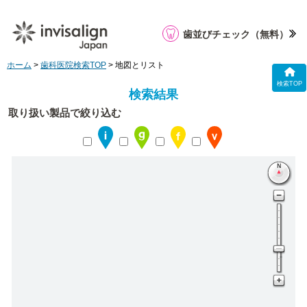
歯並びチェック
（無料）
ホーム
>
歯科医院検索TOP
> 地図とリスト
検索TOP
検索結果
取り扱い製品で絞り込む