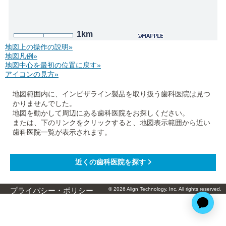
1km
地図上の操作の説明»
地図凡例»
地図中心を最初の位置に戻す»
アイコンの見方»
地図範囲内に、インビザライン製品を取り扱う歯科医院は見つ
かりませんでした。
地図を動かして周辺にある歯科医院をお探しください。
または、下のリンクをクリックすると、地図表示範囲から近い
歯科医院一覧が表示されます。
© 2026 Align Technology, Inc. All rights reserved.
プライバシー・ポリシー