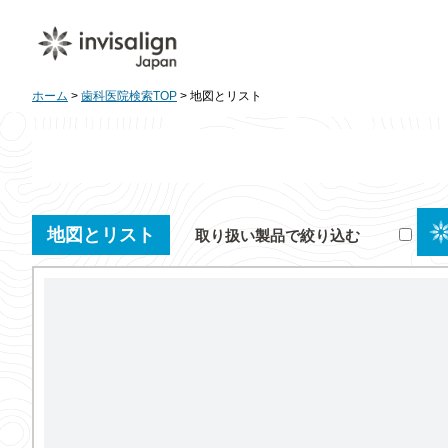
ホーム
>
歯科医院検索TOP
> 地図とリスト
地図とリスト
取り扱い製品で絞り込む