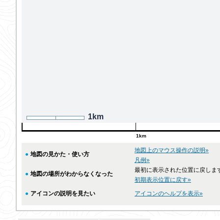
1km
1km
地図上のマウス操作の説明»
●
地図の見かた・使い方
凡例»
最初に表示された位置に戻しま
●
地図の場所がわからなくなった
初期表示位置に戻す»
●
アイコンの説明を見たい
アイコンのヘルプを表示»