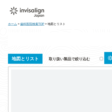
ホーム
>
歯科医院検索TOP
> 地図とリスト
地図とリスト
取り扱い製品で絞り込む