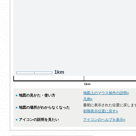
1km
1km
地図上のマウス操作の説明»
●
地図の見かた・使い方
凡例»
最初に表示された位置に戻しま
●
地図の場所がわからなくなった
初期表示位置に戻す»
●
アイコンの説明を見たい
アイコンのヘルプを表示»