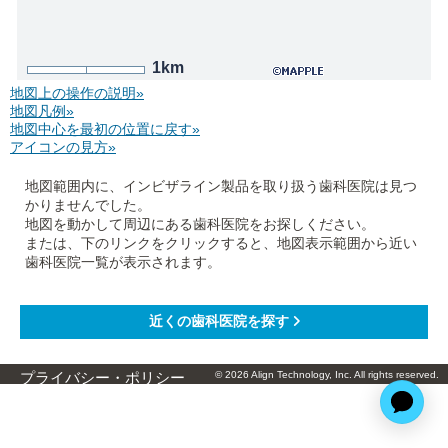
1km
地図上の操作の説明»
地図凡例»
地図中心を最初の位置に戻す»
アイコンの見方»
地図範囲内に、インビザライン製品を取り扱う歯科医院は見つ
かりませんでした。
地図を動かして周辺にある歯科医院をお探しください。
または、下のリンクをクリックすると、地図表示範囲から近い
歯科医院一覧が表示されます。
© 2026 Align Technology, Inc. All rights reserved.
プライバシー・ポリシー