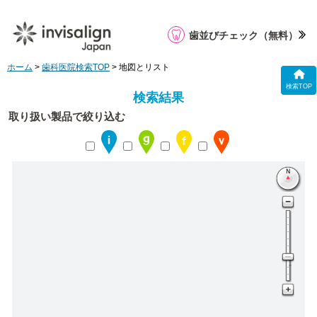
歯並びチェック
（無料）
ホーム
>
歯科医院検索TOP
> 地図とリスト
検索TOP
検索結果
取り扱い製品で絞り込む